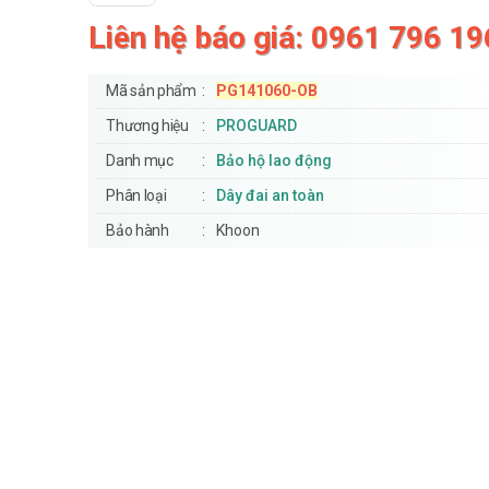
Liên hệ báo giá: 0961 796 19
Mã sản phẩm
PG141060-OB
Thương hiệu
PROGUARD
Danh mục
Bảo hộ lao động
Phân loại
Dây đai an toàn
Bảo hành
Khoon