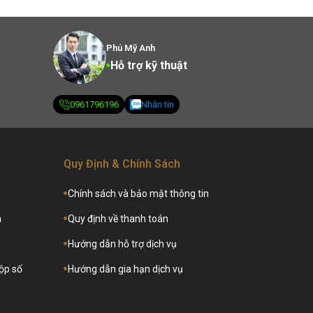
Phú Mỹ Anh
Hỗ trợ kỹ thuật
0961796196
Nhắn tin
Quy Định & Chính Sách
Chính sách và bảo mật thông tin
a
Quy định về thanh toán
Hướng dẫn hỗ trợ dịch vụ
hộp số
Hướng dẫn gia hạn dịch vụ