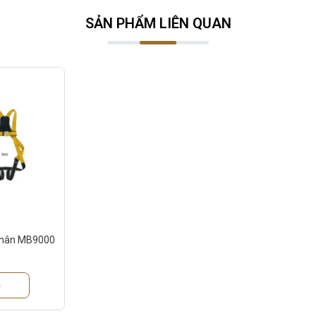
SẢN PHẨM LIÊN QUAN
 thân MB9000
ệ