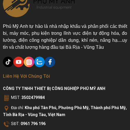
Phú Mỹ Anh tự hào là nhà nhập khẩu và phân phối các thiết
bị, máy móc, phụ kiện trong lĩnh vực điện tự động hóa, đo
lường, điện công nghiệp/ dân dụng, khí nén, nâng hạ....uy
tín và chất lượng hàng đầu tại Bà Rịa - Vũng Tàu
Liên Hệ Với Chúng Tôi
CÔNG TY TNHH THIẾT BỊ CÔNG NGHIỆP PHÚ MỸ ANH
MST:
3502479984
Địa chỉ:
Khu phố Tân Phú, Phường Phú Mỹ, Thành phố Phú Mỹ,
Tỉnh Bà Rịa - Vũng Tàu, Việt Nam
SĐT:
0961 796 196