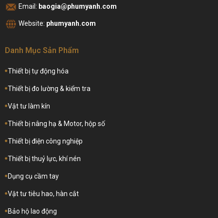
Email:
baogia@phumyanh.com
Website:
phumyanh.com
Danh Mục Sản Phẩm
Thiết bị tự động hóa
Thiết bị đo lường & kiểm tra
Vật tư làm kín
Thiết bị nâng hạ & Motor, hộp số
Thiết bị điện công nghiệp
Thiết bị thuỷ lực, khí nén
Dụng cụ cầm tay
Vật tư tiêu hao, hàn cắt
Bảo hộ lao động