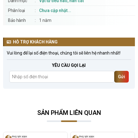
Danh mục
Vật tư tiêu hao, hàn cắt
Phân loại
Chưa cập nhật...
Bảo hành
1 năm
HỖ TRỢ KHÁCH HÀNG
Vui lòng để lại số điện thoại, chúng tôi sẽ liên hệ nhanh nhất!
YÊU CẦU GỌI LẠI
Gửi
SẢN PHẨM LIÊN QUAN