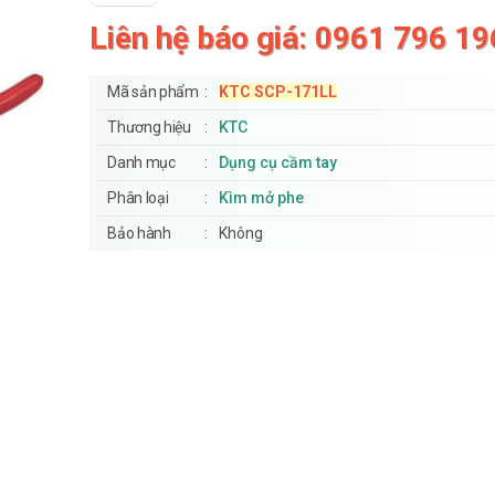
Liên hệ báo giá: 0961 796 19
Mã sản phẩm
KTC SCP-171LL
Thương hiệu
KTC
Danh mục
Dụng cụ cầm tay
Phân loại
Kìm mở phe
Bảo hành
Không