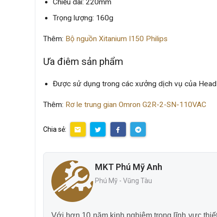
Chiều dài: 220mm
Trọng lượng: 160g
Thêm:
Bộ nguồn Xitanium I150 Philips
Ưa điêm sản phẩm
Được sử dụng trong các xưởng dịch vụ của Head 
Thêm:
Rơ le trung gian Omron G2R-2-SN-110VAC
Chia sẻ:
MKT Phú Mỹ Anh
Phú Mỹ - Vũng Tàu
Với hơn 10 năm kinh nghiệm trong lĩnh vực thiết 