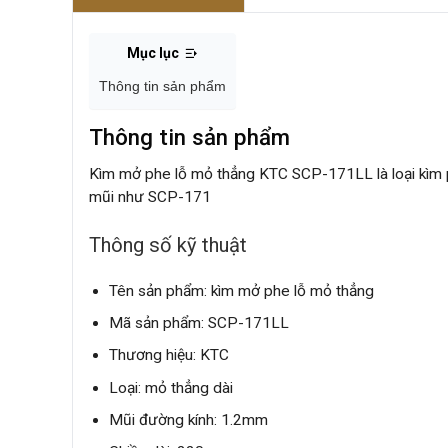
Mục lục
Thông tin sản phẩm
Thông tin sản phẩm
Kìm mở phe lỗ mỏ thẳng KTC SCP-171LL là loại kìm ph
mũi như SCP-171
Thông số kỹ thuật
Tên sản phẩm: kìm mở phe lỗ mỏ thẳng
Mã sản phẩm: SCP-171LL
Thương hiệu: KTC
Loại: mỏ thẳng dài
Mũi đường kính: 1.2mm