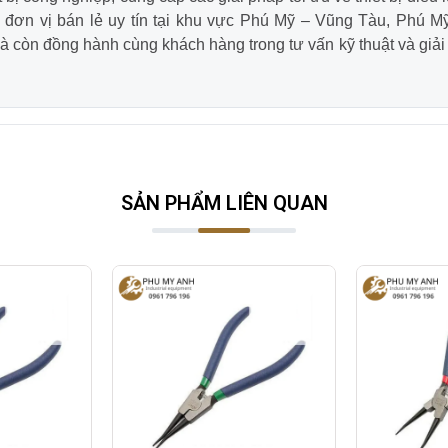
à đơn vị bán lẻ uy tín tại khu vực Phú Mỹ – Vũng Tàu, Phú M
 còn đồng hành cùng khách hàng trong tư vấn kỹ thuật và giải
SẢN PHẨM LIÊN QUAN