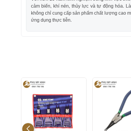
cảm biến, khí nén, thủy lực và tự động hóa. L
không chỉ cung cấp sản phẩm chất lượng cao mà
ứng dụng thực tiễn.
 thẳng