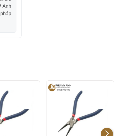
ỹ Anh
 pháp