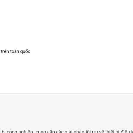
trên toàn quốc
bị công nghiệp, cung cấp các giải pháp tối ưu về thiết bị điều 