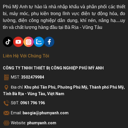
Phú Mỹ Anh tự hào là nhà nhập khẩu và phân phối các thiết
bị, máy móc, phụ kiện trong lĩnh vực điện tự động hóa, đo
lường, điện công nghiệp/ dân dụng, khí nén, nâng hạ....uy
tín và chất lượng hàng đầu tại Bà Rịa - Vũng Tàu
Liên Hệ Với Chúng Tôi
CÔNG TY TNHH THIẾT BỊ CÔNG NGHIỆP PHÚ MỸ ANH
MST:
3502479984
Địa chỉ:
Khu phố Tân Phú, Phường Phú Mỹ, Thành phố Phú Mỹ,
Tỉnh Bà Rịa - Vũng Tàu, Việt Nam
SĐT:
0961 796 196
Email:
baogia@phumyanh.com
Website:
phumyanh.com