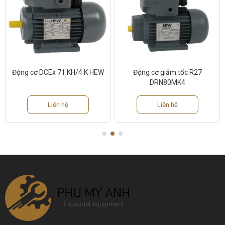
Động cơ DCEx 71 KH/4 K HEW
Động cơ giảm tốc R27
DRN80MK4
Liên hệ
Liên hệ