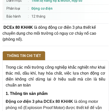
Danh mục
Thiết bị nâng hạ & Motor, hộp số
Phân loại
Động cơ điện
Bảo hành
12 tháng
DCEx 80 KH/4K
là dòng động cơ điện 3 pha thiết kế
chuyên dụng cho môi trường có nguy cơ cháy nổ cao
(phòng nổ).
THÔNG TIN CHI TIẾT
Trong các môi trường công nghiệp khắc nghiệt như khai
thác mỏ, dầu khí, hay hóa chất, việc lựa chọn động cơ
điện không chỉ dừng lại ở hiệu suất mà còn là tiêu
chuẩn an toàn
1. Thông tin sản phẩm
Động cơ điện 3 pha DCEx 80 KH/4K
là dòng motor
phòng nổ (Explosion Proof Motor) được thiết kế để vận