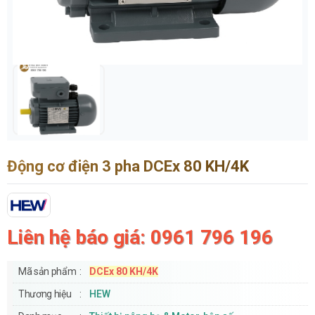
Động cơ điện 3 pha DCEx 80 KH/4K
Liên hệ báo giá: 0961 796 196
Mã sản phẩm
DCEx 80 KH/4K
Thương hiệu
HEW