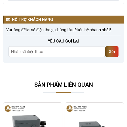
HỖ TRỢ KHÁCH HÀNG
Vui lòng để lại số điện thoại, chúng tôi sẽ liên hệ nhanh nhất!
YÊU CẦU GỌI LẠI
Gửi
SẢN PHẨM LIÊN QUAN