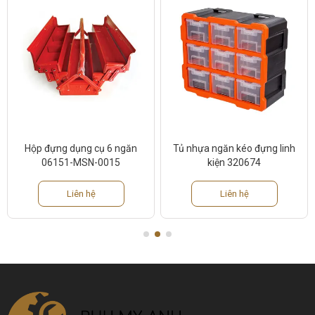
Hộp đựng dụng cụ 6 ngăn
Tủ nhựa ngăn kéo đựng linh
06151-MSN-0015
kiện 320674
Liên hệ
Liên hệ