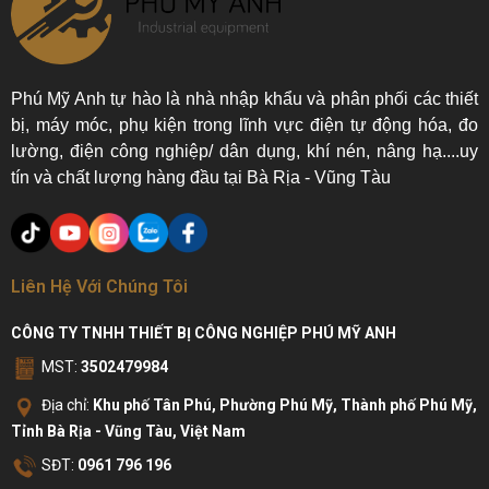
Phú Mỹ Anh tự hào là nhà nhập khẩu và phân phối các thiết
bị, máy móc, phụ kiện trong lĩnh vực điện tự động hóa, đo
lường, điện công nghiệp/ dân dụng, khí nén, nâng hạ....uy
tín và chất lượng hàng đầu tại Bà Rịa - Vũng Tàu
Liên Hệ Với Chúng Tôi
CÔNG TY TNHH THIẾT BỊ CÔNG NGHIỆP PHÚ MỸ ANH
MST:
3502479984
Địa chỉ:
Khu phố Tân Phú, Phường Phú Mỹ, Thành phố Phú Mỹ,
Tỉnh Bà Rịa - Vũng Tàu, Việt Nam
SĐT:
0961 796 196