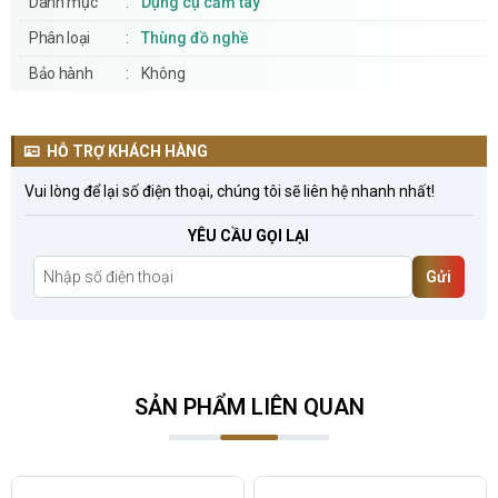
Danh mục
Dụng cụ cầm tay
Phân loại
Thùng đồ nghề
Bảo hành
Không
HỖ TRỢ KHÁCH HÀNG
Vui lòng để lại số điện thoại, chúng tôi sẽ liên hệ nhanh nhất!
YÊU CẦU GỌI LẠI
Gửi
SẢN PHẨM LIÊN QUAN