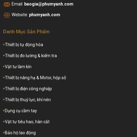
Email:
baogia@phumyanh.com
Website:
phumyanh.com
Danh Mục Sản Phẩm
Thiết bị tự động hóa
Thiết bị đo lường & kiểm tra
Vật tư làm kín
Thiết bị nâng hạ & Motor, hộp số
Thiết bị điện công nghiệp
Thiết bị thuỷ lực, khí nén
Dụng cụ cầm tay
Vật tư tiêu hao, hàn cắt
Bảo hộ lao động