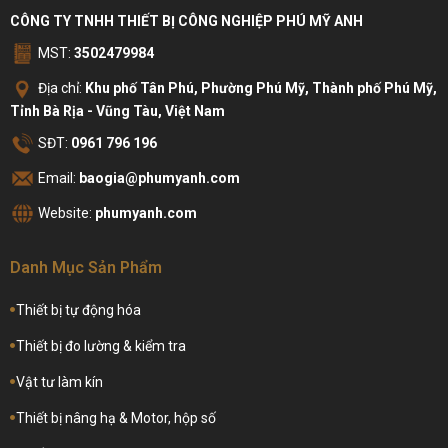
CÔNG TY TNHH THIẾT BỊ CÔNG NGHIỆP PHÚ MỸ ANH
MST:
3502479984
Địa chỉ:
Khu phố Tân Phú, Phường Phú Mỹ, Thành phố Phú Mỹ,
Tỉnh Bà Rịa - Vũng Tàu, Việt Nam
SĐT:
0961 796 196
Email:
baogia@phumyanh.com
Website:
phumyanh.com
Danh Mục Sản Phẩm
Thiết bị tự động hóa
Thiết bị đo lường & kiểm tra
Vật tư làm kín
Thiết bị nâng hạ & Motor, hộp số