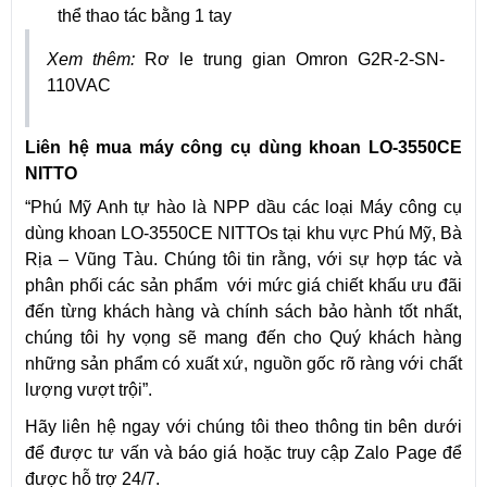
thể thao tác bằng 1 tay
Xem thêm:
Rơ le trung gian Omron G2R-2-SN-
110VAC
Liên hệ mua máy công cụ dùng khoan LO-3550CE
NITTO
“Phú Mỹ Anh tự hào là NPP dầu các loại Máy công cụ
dùng khoan LO-3550CE NITTOs tại khu vực Phú Mỹ, Bà
Rịa – Vũng Tàu. Chúng tôi tin rằng, với sự hợp tác và
phân phối các sản phẩm với mức giá chiết khấu ưu đãi
đến từng khách hàng và chính sách bảo hành tốt nhất,
chúng tôi hy vọng sẽ mang đến cho Quý khách hàng
những sản phẩm có xuất xứ, nguồn gốc rõ ràng với chất
lượng vượt trội”.
Hãy liên hệ ngay với chúng tôi theo thông tin bên dưới
để được tư vấn và báo giá hoặc truy cập Zalo Page để
được hỗ trợ 24/7.