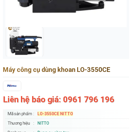
Máy công cụ dùng khoan LO-3550CE
Liên hệ báo giá: 0961 796 196
Mã sản phẩm
LO-3550CE NITTO
Thương hiệu
NITTO