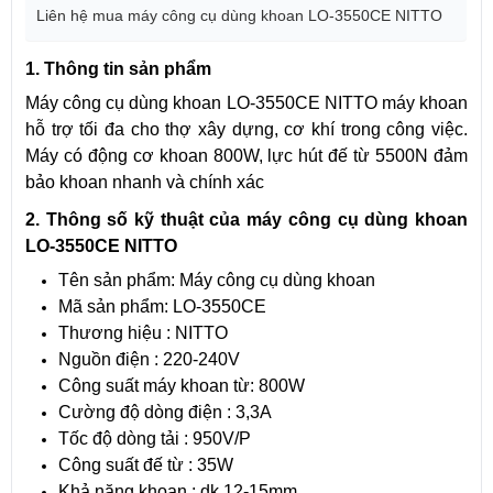
Liên hệ mua máy công cụ dùng khoan LO-3550CE NITTO
1. Thông tin sản phẩm
Máy công cụ dùng khoan LO-3550CE NITTO máy khoan
hỗ trợ tối đa cho thợ xây dựng, cơ khí trong công việc.
Máy có động cơ khoan 800W, lực hút đế từ 5500N đảm
bảo khoan nhanh và chính xác
2. Thông số kỹ thuật của máy công cụ dùng khoan
LO-3550CE NITTO
Tên sản phẩm: Máy công cụ dùng khoan
Mã sản phẩm: LO-3550CE
Thương hiệu : NITTO
Nguồn điện : 220-240V
Công suất máy khoan từ: 800W
Cường độ dòng điện : 3,3A
Tốc độ dòng tải : 950V/P
Công suất đế từ : 35W
Khả năng khoan : dk 12-15mm