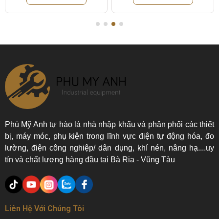
Phú Mỹ Anh tự hào là nhà nhập khẩu và phân phối các thiết
bị, máy móc, phụ kiện trong lĩnh vực điện tự động hóa, đo
lường, điện công nghiệp/ dân dụng, khí nén, nâng hạ....uy
tín và chất lượng hàng đầu tại Bà Rịa - Vũng Tàu
Liên Hệ Với Chúng Tôi