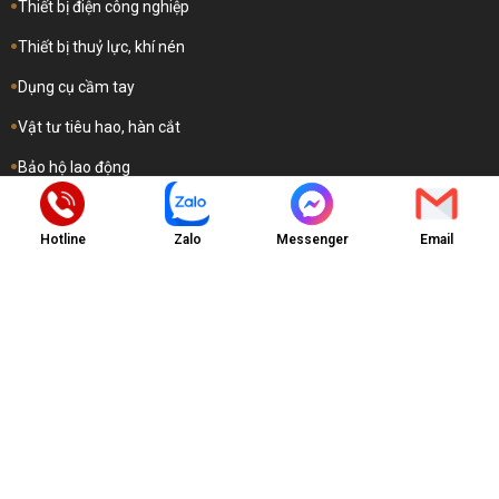
Thiết bị điện công nghiệp
Thiết bị thuỷ lực, khí nén
Dụng cụ cầm tay
Vật tư tiêu hao, hàn cắt
Bảo hộ lao động
Hotline
Zalo
Messenger
Email
Quy Định & Chính Sách
Chính sách và bảo mật thông tin
Quy định về thanh toán
Hướng dẫn hỗ trợ dịch vụ
Hướng dẫn gia hạn dịch vụ