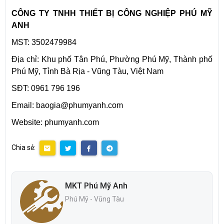
CÔNG TY TNHH THIẾT BỊ CÔNG NGHIỆP PHÚ MỸ
ANH
MST: 3502479984
Địa chỉ: Khu phố Tân Phú, Phường Phú Mỹ, Thành phố
Phú Mỹ, Tỉnh Bà Rịa - Vũng Tàu, Việt Nam
SĐT: 0961 796 196
Email: baogia@phumyanh.com
Website: phumyanh.com
Chia sẻ:
MKT Phú Mỹ Anh
Phú Mỹ - Vũng Tàu