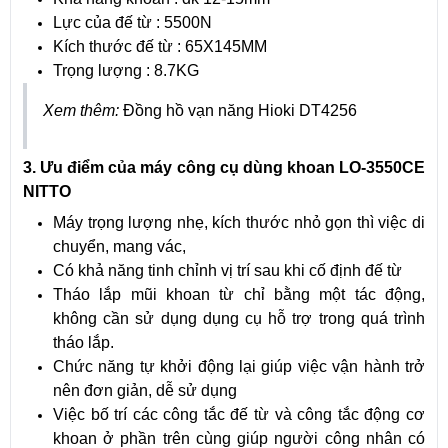
Lực của đế từ : 5500N
Kích thước đế từ : 65X145MM
Trọng lượng : 8.7KG
Xem thêm:
Đồng hồ vạn năng Hioki DT4256
3. Ưu điểm của máy công cụ dùng khoan LO-3550CE
NITTO
Máy trọng lượng nhẹ, kích thước nhỏ gọn thì việc di
chuyển, mang vác,
Có khả năng tinh chỉnh vị trí sau khi cố định đế từ
Tháo lắp mũi khoan từ chỉ bằng một tác động,
không cần sử dụng dụng cụ hỗ trợ trong quá trình
tháo lắp.
Chức năng tự khởi động lại giúp việc vận hành trở
nên đơn giản, dễ sử dụng
Việc bố trí các công tắc đế từ và công tắc động cơ
khoan ở phần trên cùng giúp người công nhân có