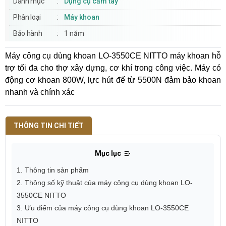
Danh mục
Dụng cụ cầm tay
Phân loại
Máy khoan
Bảo hành
1 năm
Máy công cụ dùng khoan LO-3550CE NITTO máy khoan hỗ
trợ tối đa cho thợ xây dựng, cơ khí trong công việc. Máy có
động cơ khoan 800W, lực hút đế từ 5500N đảm bảo khoan
nhanh và chính xác
THÔNG TIN CHI TIẾT
Mục lục
1. Thông tin sản phẩm
2. Thông số kỹ thuật của máy công cụ dùng khoan LO-
3550CE NITTO
3. Ưu điểm của máy công cụ dùng khoan LO-3550CE
NITTO