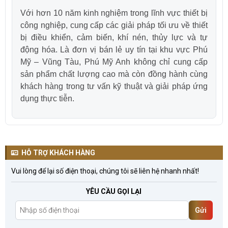
Với hơn 10 năm kinh nghiệm trong lĩnh vực thiết bị
công nghiệp, cung cấp các giải pháp tối ưu về thiết
bị điều khiển, cảm biến, khí nén, thủy lực và tự
động hóa. Là đơn vị bán lẻ uy tín tại khu vực Phú
Mỹ – Vũng Tàu, Phú Mỹ Anh không chỉ cung cấp
sản phẩm chất lượng cao mà còn đồng hành cùng
khách hàng trong tư vấn kỹ thuật và giải pháp ứng
dụng thực tiễn.
HỖ TRỢ KHÁCH HÀNG
Vui lòng để lại số điện thoại, chúng tôi sẽ liên hệ nhanh nhất!
YÊU CẦU GỌI LẠI
Gửi