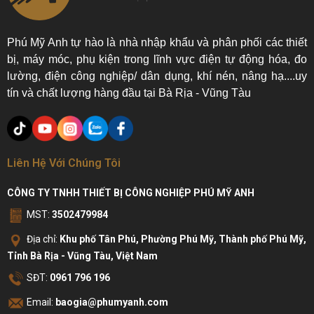
Phú Mỹ Anh tự hào là nhà nhập khẩu và phân phối các thiết
bị, máy móc, phụ kiện trong lĩnh vực điện tự động hóa, đo
lường, điện công nghiệp/ dân dụng, khí nén, nâng hạ....uy
tín và chất lượng hàng đầu tại Bà Rịa - Vũng Tàu
Liên Hệ Với Chúng Tôi
CÔNG TY TNHH THIẾT BỊ CÔNG NGHIỆP PHÚ MỸ ANH
MST:
3502479984
Địa chỉ:
Khu phố Tân Phú, Phường Phú Mỹ, Thành phố Phú Mỹ,
Tỉnh Bà Rịa - Vũng Tàu, Việt Nam
SĐT:
0961 796 196
Email:
baogia@phumyanh.com