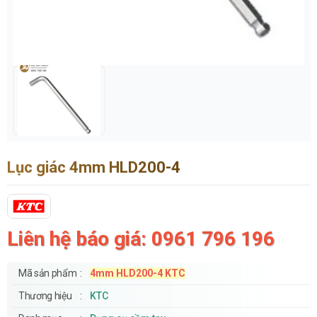
Lục giác 4mm HLD200-4
Liên hệ báo giá: 0961 796 196
Mã sản phẩm
4mm HLD200-4 KTC
Thương hiệu
KTC