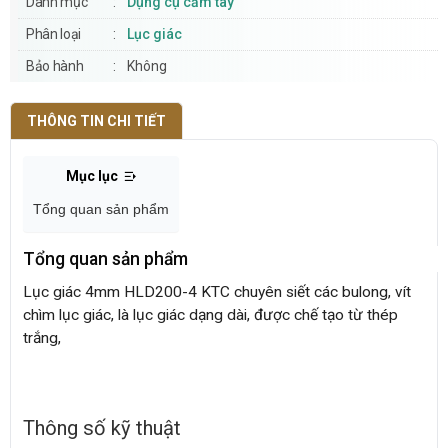
Danh mục
Dụng cụ cầm tay
Phân loại
Lục giác
Bảo hành
Không
THÔNG TIN CHI TIẾT
Mục lục
Tổng quan sản phẩm
Tổng quan sản phẩm
Lục giác 4mm HLD200-4 KTC chuyên siết các bulong, vít
chìm lục giác, là lục giác dạng dài, được chế tạo từ thép
trắng,
Thông số kỹ thuật