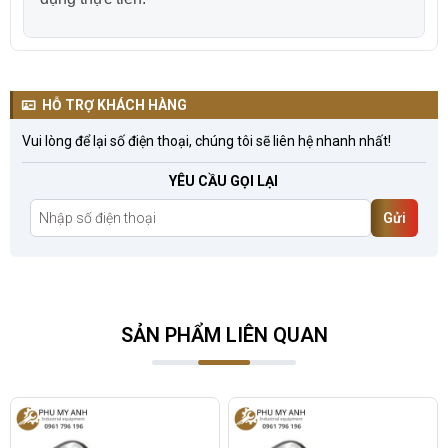
HỖ TRỢ KHÁCH HÀNG
Vui lòng để lại số điện thoại, chúng tôi sẽ liên hệ nhanh nhất!
YÊU CẦU GỌI LẠI
Gửi
SẢN PHẨM LIÊN QUAN