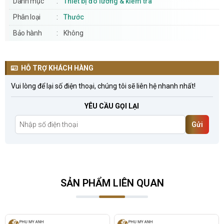
Danh mục
Thiết bị đo lường & kiểm tra
Phân loại
Thước
Bảo hành
Không
HỖ TRỢ KHÁCH HÀNG
Vui lòng để lại số điện thoại, chúng tôi sẽ liên hệ nhanh nhất!
YÊU CẦU GỌI LẠI
Gửi
SẢN PHẨM LIÊN QUAN