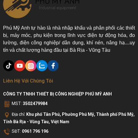
Phú Mỹ Anh tự hào là nhà nhập khẩu và phân phối các thiết
bị, máy móc, phụ kiện trong lĩnh vực điện tự động hóa, đo
lường, điện công nghiệp/ dân dụng, khí nén, nâng hạ....uy
tín và chất lượng hàng đầu tại Bà Rịa - Vũng Tàu
Liên Hệ Với Chúng Tôi
CÔNG TY TNHH THIẾT BỊ CÔNG NGHIỆP PHÚ MỸ ANH
MST:
3502479984
Địa chỉ:
Khu phố Tân Phú, Phường Phú Mỹ, Thành phố Phú Mỹ,
Tỉnh Bà Rịa - Vũng Tàu, Việt Nam
SĐT:
0961 796 196