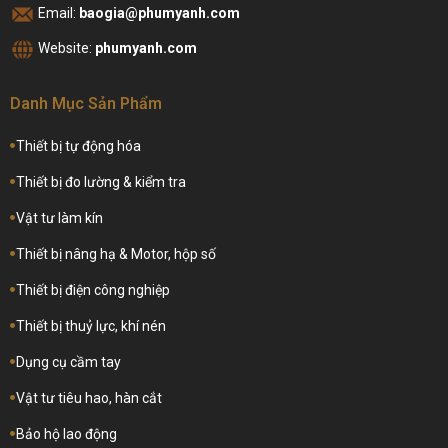
Email:
baogia@phumyanh.com
Website:
phumyanh.com
Danh Mục Sản Phẩm
Thiết bị tự động hóa
Thiết bị đo lường & kiểm tra
Vật tư làm kín
Thiết bị nâng hạ & Motor, hộp số
Thiết bị điện công nghiệp
Thiết bị thuỷ lực, khí nén
Dụng cụ cầm tay
Vật tư tiêu hao, hàn cắt
Bảo hộ lao động