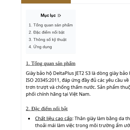
Mục lục
1. Tổng quan sản phẩm
2. Đặc điểm nổi bật
3. Thông số kỹ thuật
4. Ứng dụng
1. Tổng quan sản phẩm
Giày bảo hộ
DeltaPlus JET2 S3
là dòng giày bảo 
ISO 20345:2011
, đáp ứng đầy đủ các yêu cầu v
trơn trượt và chống thấm nước. Sản phẩm thuộc
phối chính hãng tại Việt Nam.
2. Đặc điểm nổi bật
Chất liệu cao cấp
:
Thân giày làm bằng da th
thoải mái làm việc trong môi trường ẩm ướ