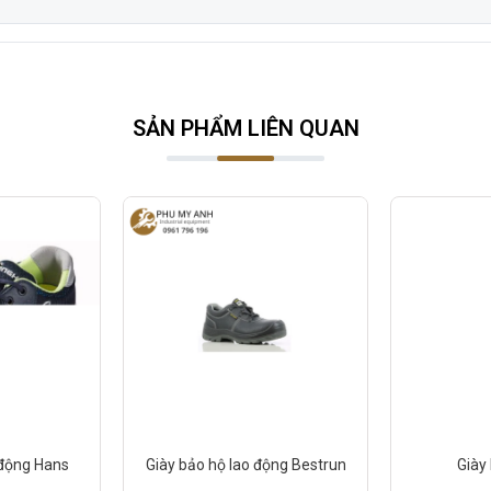
SẢN PHẨM LIÊN QUAN
 động Hans
Giày bảo hộ lao động Bestrun
Giày