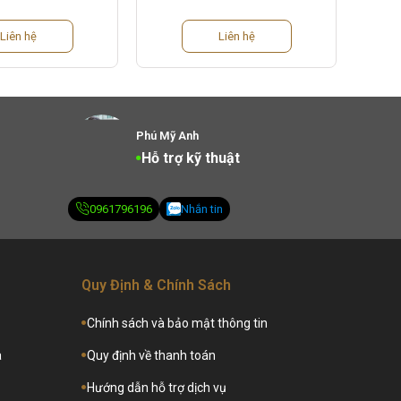
Liên hệ
Liên hệ
Phú Mỹ Anh
Hỗ trợ kỹ thuật
0961796196
Nhắn tin
Quy Định & Chính Sách
Chính sách và bảo mật thông tin
a
Quy định về thanh toán
Hướng dẫn hỗ trợ dịch vụ