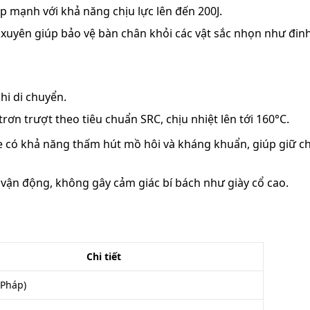
 mạnh với khả năng chịu lực lên đến 200J.
uyên giúp bảo vệ bàn chân khỏi các vật sắc nhọn như đinh
hi di chuyển.
n trượt theo tiêu chuẩn SRC, chịu nhiệt lên tới 160°C.
 có khả năng thấm hút mồ hôi và kháng khuẩn, giúp giữ c
ận động, không gây cảm giác bí bách như giày cổ cao.
Chi tiết
(Pháp)