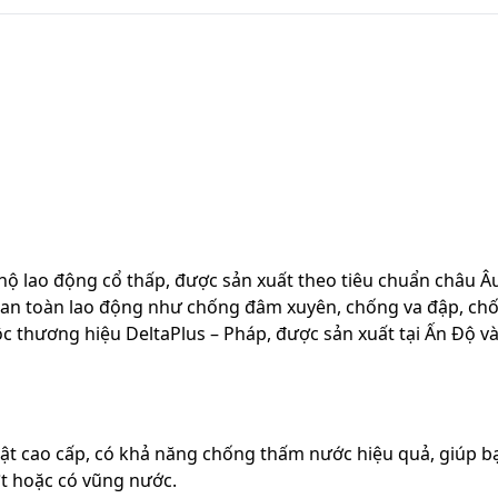
hộ lao động cổ thấp, được sản xuất theo tiêu chuẩn châu 
ề an toàn lao động như chống đâm xuyên, chống va đập, ch
 thương hiệu DeltaPlus – Pháp, được sản xuất tại Ấn Độ v
ật cao cấp, có khả năng chống thấm nước hiệu quả, giúp b
t hoặc có vũng nước.