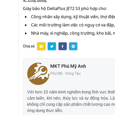
Giày bảo hộ DeltaPlus JET2 S3 phù hợp cho:
Công nhân xây dựng, kỹ thuật viên, thợ điện
Các môi trường làm việc có nguy cơ va đập,
Nhà máy, xí nghiệp, công trường, kho bãi, 
Chia sẻ:
MKT Phú Mỹ Anh
Phú Mỹ - Vũng Tàu
Với hơn 10 năm kinh nghiệm trong lĩnh vực thiết 
cảm biến, khí nén, thủy lực và tự động hóa. L
không chỉ cung cấp sản phẩm chất lượng cao mà
ứng dụng thực tiễn.