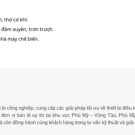
, thợ cơ khí.
 đâm xuyên, trơn trượt.
nhà máy chế biến.
bị công nghiệp, cung cấp các giải pháp tối ưu về thiết bị điều 
à đơn vị bán lẻ uy tín tại khu vực Phú Mỹ – Vũng Tàu, Phú M
 còn đồng hành cùng khách hàng trong tư vấn kỹ thuật và giải