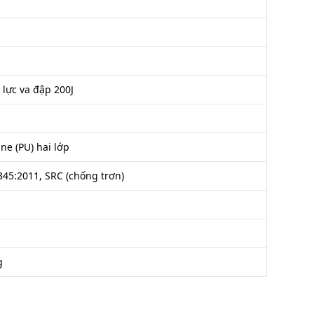
 lực va đập 200J
ne (PU) hai lớp
45:2011, SRC (chống trơn)
g