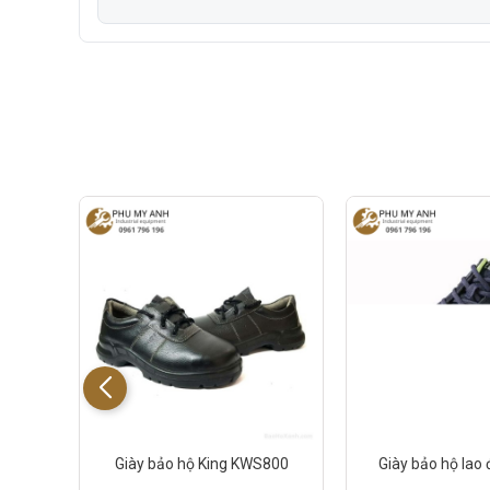
S3
Giày bảo hộ King KWS800
Giày bảo hộ lao