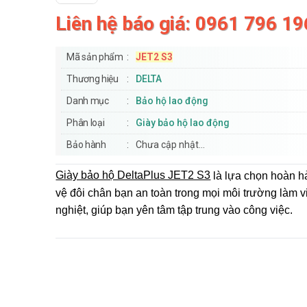
Liên hệ báo giá: 0961 796 19
Mã sản phẩm
JET2 S3
Thương hiệu
DELTA
Danh mục
Bảo hộ lao động
Phân loại
Giày bảo hộ lao động
Bảo hành
Chưa cập nhật...
Giày bảo hộ DeltaPlus JET2 S3
là lựa chọn hoàn h
vệ đôi chân bạn an toàn trong mọi môi trường làm v
nghiệt, giúp bạn yên tâm tập trung vào công việc.