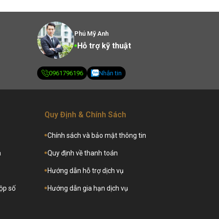
Phú Mỹ Anh
Hỗ trợ kỹ thuật
0961796196
Nhắn tin
Quy Định & Chính Sách
Chính sách và bảo mật thông tin
a
Quy định về thanh toán
Hướng dẫn hỗ trợ dịch vụ
hộp số
Hướng dẫn gia hạn dịch vụ