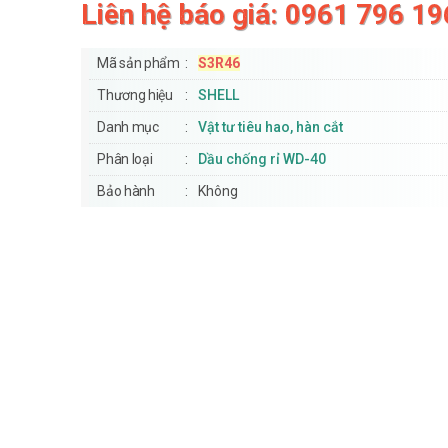
Liên hệ báo giá: 0961 796 19
Mã sản phẩm
S3R46
Thương hiệu
SHELL
Danh mục
Vật tư tiêu hao, hàn cắt
Phân loại
Dầu chống rỉ WD-40
Bảo hành
Không