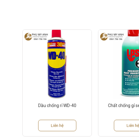
Dầu chống rỉ WD-40
Chất chống gỉ s
Liên hệ
Liên h