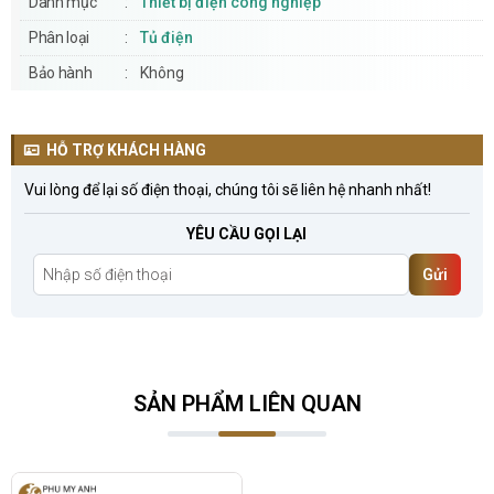
Danh mục
Thiết bị điện công nghiệp
Phân loại
Tủ điện
Bảo hành
Không
HỖ TRỢ KHÁCH HÀNG
Vui lòng để lại số điện thoại, chúng tôi sẽ liên hệ nhanh nhất!
YÊU CẦU GỌI LẠI
Gửi
SẢN PHẨM LIÊN QUAN