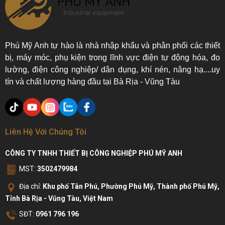
Phú Mỹ Anh tự hào là nhà nhập khẩu và phân phối các thiết
bị, máy móc, phụ kiện trong lĩnh vực điện tự động hóa, đo
lường, điện công nghiệp/ dân dụng, khí nén, nâng hạ....uy
tín và chất lượng hàng đầu tại Bà Rịa - Vũng Tàu
Liên Hệ Với Chúng Tôi
CÔNG TY TNHH THIẾT BỊ CÔNG NGHIỆP PHÚ MỸ ANH
MST:
3502479984
Địa chỉ:
Khu phố Tân Phú, Phường Phú Mỹ, Thành phố Phú Mỹ,
Tỉnh Bà Rịa - Vũng Tàu, Việt Nam
SĐT:
0961 796 196