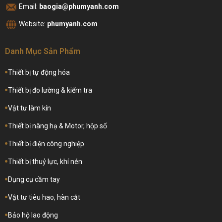
Email:
baogia@phumyanh.com
Website:
phumyanh.com
Danh Mục Sản Phẩm
Thiết bị tự động hóa
Thiết bị đo lường & kiểm tra
Vật tư làm kín
Thiết bị nâng hạ & Motor, hộp số
Thiết bị điện công nghiệp
Thiết bị thuỷ lực, khí nén
Dụng cụ cầm tay
Vật tư tiêu hao, hàn cắt
Bảo hộ lao động