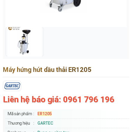
Máy hứng hút dầu thải ER1205
Liên hệ báo giá: 0961 796 196
Mã sản phẩm
ER1205
Thương hiệu
GARTEC