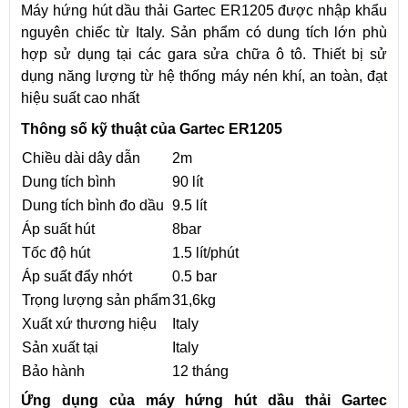
Máy hứng hút dầu thải Gartec ER1205 được nhập khẩu
nguyên chiếc từ Italy. Sản phẩm có dung tích lớn phù
hợp sử dụng tại các gara sửa chữa ô tô. Thiết bị sử
dụng năng lượng từ hệ thống máy nén khí, an toàn, đạt
hiệu suất cao nhất
Thông số kỹ thuật của Gartec ER1205
Chiều dài dây dẫn
2m
Dung tích bình
90 lít
Dung tích bình đo dầu
9.5 lít
Áp suất hút
8bar
Tốc độ hút
1.5 lít/phút
Áp suất đẩy nhớt
0.5 bar
Trọng lượng sản phẩm
31,6kg
Xuất xứ thương hiệu
Italy
Sản xuất tại
Italy
Bảo hành
12 tháng
Ứng dụng của m
áy hứng hút dầu thải Gartec