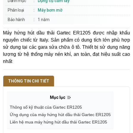
Danh mục
Dụng cụ cầm tay
Phân loại
Máy bơm mỡ
Bảo hành
1 năm
Máy hứng hút dầu thải Gartec ER1205 được nhập khẩu
nguyên chiếc từ Italy. Sản phẩm có dung tích lớn phù hợp
sử dụng tại các gara sửa chữa ô tô. Thiết bị sử dụng năng
lượng từ hệ thống máy nén khí, an toàn, đạt hiệu suất cao
nhất
THÔNG TIN CHI TIẾT
Mục lục
Thông số kỹ thuật của Gartec ER1205
Ứng dụng của máy hứng hút dầu thải Gartec ER1205
Liên hệ mua máy hứng hút dầu thải Gartec ER1205