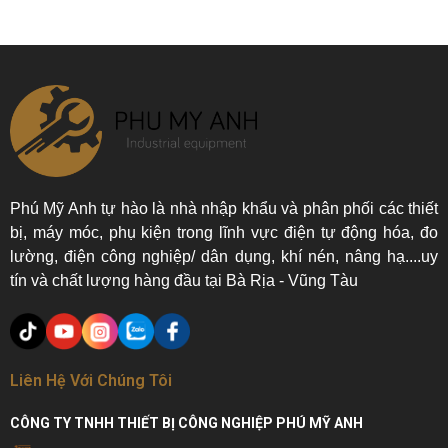
Phú Mỹ Anh tự hào là nhà nhập khẩu và phân phối các thiết
bị, máy móc, phụ kiện trong lĩnh vực điện tự động hóa, đo
lường, điện công nghiệp/ dân dụng, khí nén, nâng hạ....uy
tín và chất lượng hàng đầu tại Bà Rịa - Vũng Tàu
Liên Hệ Với Chúng Tôi
CÔNG TY TNHH THIẾT BỊ CÔNG NGHIỆP PHÚ MỸ ANH