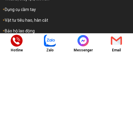
Dụng cụ cầm tay
Vật tư tiêu hao, hàn cắt
Bảo hộ lao động
Hotline
Zalo
Messenger
Email
Quy Định & Chính Sách
Chính sách và bảo mật thông tin
Quy định về thanh toán
Hướng dẫn hỗ trợ dịch vụ
Hướng dẫn gia hạn dịch vụ