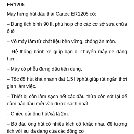
ER1205
Máy hứng hút dầu thải Gartec ER1205 có:
– Dung tích bình 90 lít phù hợp cho các cơ sở sửa chữa
ô tô
– Vỏ máy làm từ chất liệu bền vững, chống ăn mòn.
– Hệ thống bánh xe giúp bạn di chuyển máy dễ dàng
hơn.
– Máy có phễu đựng dầu tiện dụng.
– Tốc độ hút khá nhanh đạt 1.5 lít/phút giúp rút ngắn thời
gian làm việc.
– Thiết bị còn làm sạch hết các dầu thừa còn sót lại để
đảm bảo dầu mới vào được sạch nhất.
– Chiều dài ống hút/xả là 2m.
– Bộ đầu ống hút có nhiều kích cỡ khác nhau để tương
tích với sự đa dạng của các động cơ.