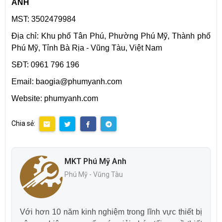
ANH
MST: 3502479984
Địa chỉ: Khu phố Tân Phú, Phường Phú Mỹ, Thành phố
Phú Mỹ, Tỉnh Bà Rịa - Vũng Tàu, Việt Nam
SĐT: 0961 796 196
Email: baogia@phumyanh.com
Website: phumyanh.com
Chia sẻ:
MKT Phú Mỹ Anh
Phú Mỹ - Vũng Tàu
Với hơn 10 năm kinh nghiệm trong lĩnh vực thiết bị