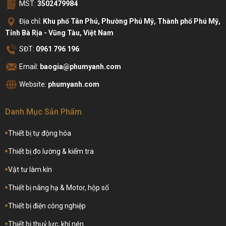
MST:
3502479984
Địa chỉ:
Khu phố Tân Phú, Phường Phú Mỹ, Thành phố Phú Mỹ,
Tỉnh Bà Rịa - Vũng Tàu, Việt Nam
SĐT:
0961 796 196
Email:
baogia@phumyanh.com
Website:
phumyanh.com
Danh Mục Sản Phẩm
Thiết bị tự động hóa
Thiết bị đo lường & kiểm tra
Vật tư làm kín
Thiết bị nâng hạ & Motor, hộp số
Thiết bị điện công nghiệp
Thiết bị thuỷ lực, khí nén