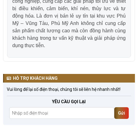
công nghiệp, cung cấp các giải pháp tối ưu về thiết
bị điều khiển, cảm biến, khí nén, thủy lực và tự
động hóa. Là đơn vị bán lẻ uy tín tại khu vực Phú
Mỹ – Vũng Tàu, Phú Mỹ Anh không chỉ cung cấp
sản phẩm chất lượng cao mà còn đồng hành cùng
khách hàng trong tư vấn kỹ thuật và giải pháp ứng
dụng thực tiễn.
HỖ TRỢ KHÁCH HÀNG
Vui lòng để lại số điện thoại, chúng tôi sẽ liên hệ nhanh nhất!
YÊU CẦU GỌI LẠI
Gửi